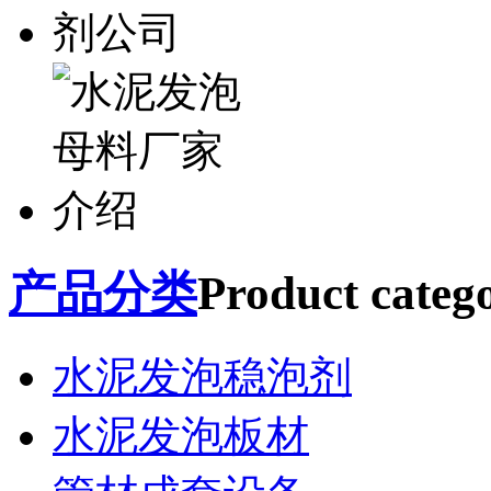
产品分类
Product catego
水泥发泡稳泡剂
水泥发泡板材