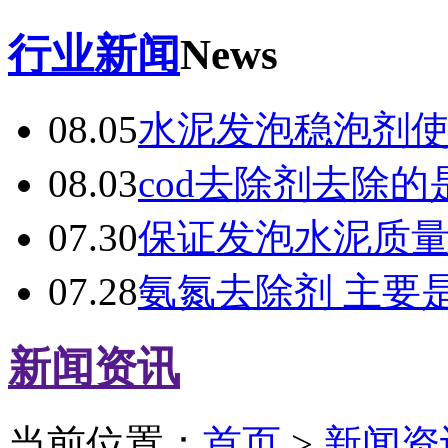
行业新闻
News
08.05
水泥发泡稳泡剂
08.03
cod去除剂去除的
07.30
保证发泡水泥质
07.28
氨氮去除剂 主要
新闻资讯
当前位置：
首页
>
新闻资