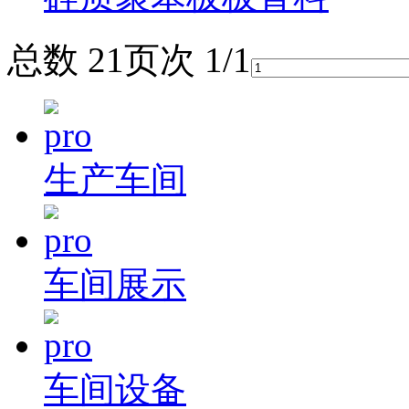
总数 2
1
页次 1/1
生产车间
车间展示
车间设备