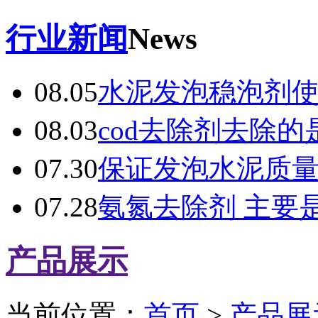
行业新闻
News
08.05
水泥发泡稳泡剂
08.03
cod去除剂去除的
07.30
保证发泡水泥质
07.28
氨氮去除剂 主要
产品展示
当前位置：
首页
>
产品展