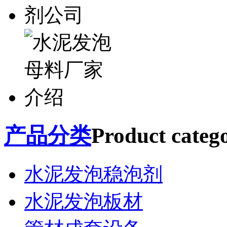
产品分类
Product catego
水泥发泡稳泡剂
水泥发泡板材