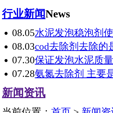
行业新闻
News
08.05
水泥发泡稳泡剂
08.03
cod去除剂去除的
07.30
保证发泡水泥质
07.28
氨氮去除剂 主要
新闻资讯
当前位置：
首页
>
新闻资