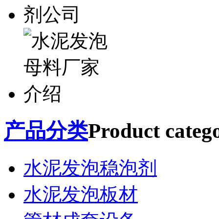
产品分类
Product catego
水泥发泡稳泡剂
水泥发泡板材