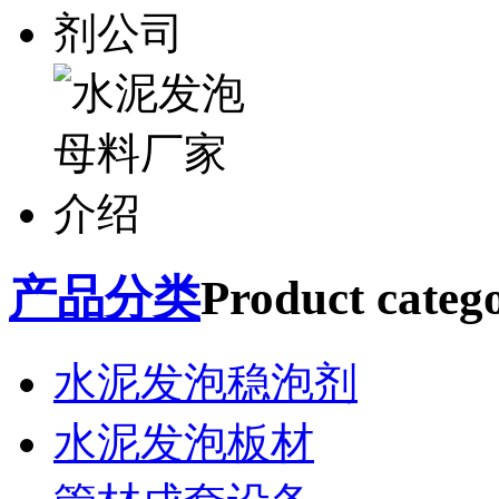
产品分类
Product catego
水泥发泡稳泡剂
水泥发泡板材