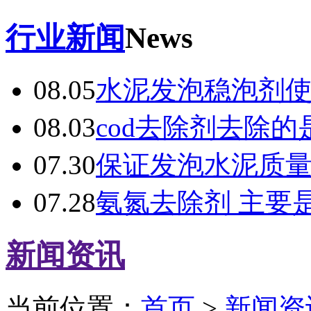
行业新闻
News
08.05
水泥发泡稳泡剂
08.03
cod去除剂去除的
07.30
保证发泡水泥质
07.28
氨氮去除剂 主要
新闻资讯
当前位置：
首页
>
新闻资