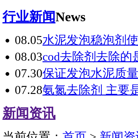
行业新闻
News
08.05
水泥发泡稳泡剂
08.03
cod去除剂去除的
07.30
保证发泡水泥质
07.28
氨氮去除剂 主要
新闻资讯
当前位置：
首页
>
新闻资