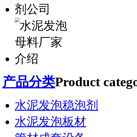
产品分类
Product catego
水泥发泡稳泡剂
水泥发泡板材